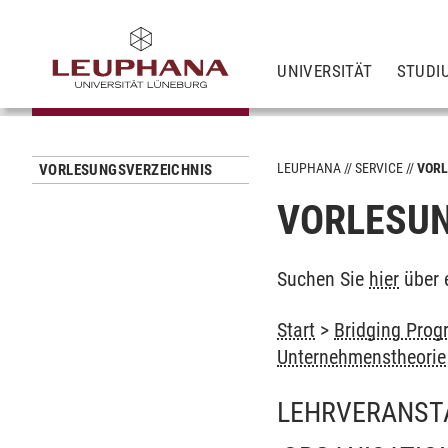
UNIVERSITÄT
STUDI
LEUPHANA
SERVICE
VORL
VORLESUNGSVERZEICHNIS
VORLESUN
Suchen Sie
hier
über 
Start
>
Bridging Prog
Unternehmenstheorie
LEHRVERANST