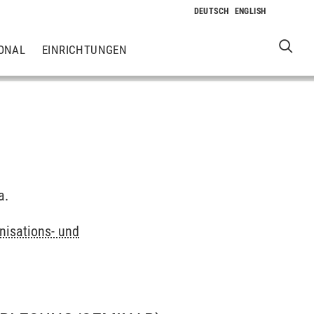
ONAL
EINRICHTUNGEN
a.
nisations- und