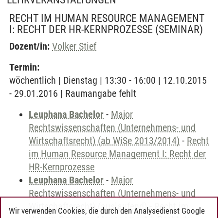
RECHT IM HUMAN RESOURCE MANAGEMENT
I: RECHT DER HR-KERNPROZESSE
(SEMINAR)
Dozent/in:
Volker Stief
Termin:
wöchentlich | Dienstag | 13:30 - 16:00 | 12.10.2015
- 29.01.2016 | Raumangabe fehlt
Leuphana Bachelor
-
Major
Rechtswissenschaften (Unternehmens- und
Wirtschaftsrecht) (ab WiSe 2013/2014)
-
Recht
im Human Resource Management I: Recht der
HR-Kernprozesse
Leuphana Bachelor
-
Major
Rechtswissenschaften (Unternehmens- und
Wirtschaftsrecht) (auslaufend)
-
Recht im
Wir verwenden Cookies, die durch den Analysedienst Google