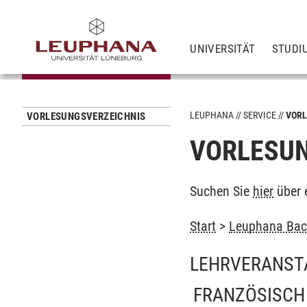
UNIVERSITÄT
STUDI
LEUPHANA
SERVICE
VORL
VORLESUNGSVERZEICHNIS
VORLESUN
Suchen Sie
hier
über 
Start
>
Leuphana Bach
LEHRVERANST
FRANZÖSISCH 