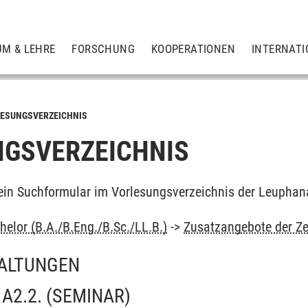
UM & LEHRE
FORSCHUNG
KOOPERATIONEN
INTERNATI
ESUNGSVERZEICHNIS
GSVERZEICHNIS
ein Suchformular im Vorlesungsverzeichnis der Leuphan
elor (B.A./B.Eng./B.Sc./LL.B.)
->
Zusatzangebote der 
ALTUNGEN
A2.2.
(SEMINAR)