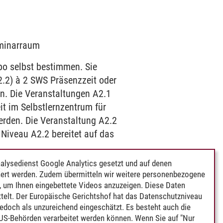
eminarraum
o selbst bestimmen. Sie
.2) à 2 SWS Präsenzzeit oder
n. Die Veranstaltungen A2.1
t im Selbstlernzentrum für
erden. Die Veranstaltung A2.2
Niveau A2.2 bereitet auf das
alysedienst Google Analytics gesetzt und auf denen
S)
-
Sprachangebot-BASE:
ert werden. Zudem übermitteln wir weitere personenbezogene
 um Ihnen eingebettete Videos anzuzeigen. Diese Daten
telt. Der Europäische Gerichtshof hat das Datenschutzniveau
edoch als unzureichend eingeschätzt. Es besteht auch die
 US-Behörden verarbeitet werden können. Wenn Sie auf "Nur