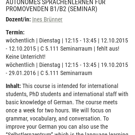
AUTONOMES SPRACHENLERNEN FÜR
PROMOVENDEN B1/B2
(SEMINAR)
Dozent/in:
Ines Brünner
Termin:
wöchentlich | Dienstag | 12:15 - 13:45 | 12.10.2015
- 12.10.2015 | C 5.111 Seminarraum | fehlt aus!
Keine Unterricht!
wöchentlich | Dienstag | 12:15 - 13:45 | 19.10.2015
- 29.01.2016 | C 5.111 Seminarraum
Inhalt:
This course is intended for international
students, PhD students and international staff with
basic knowledge of German. The course meets
once a week for two hours. We will focus on
grammar, vocabulary, and conversation. To
improve your German you can also use the
“Selbstlernzentrum” which is the language learning