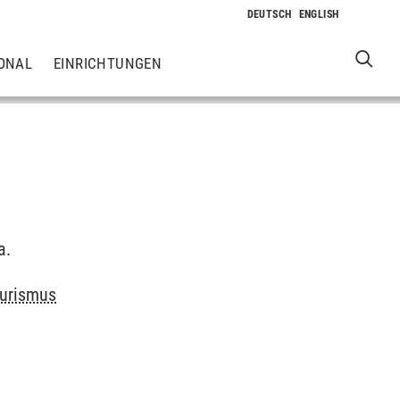
ONAL
EINRICHTUNGEN
a.
ourismus