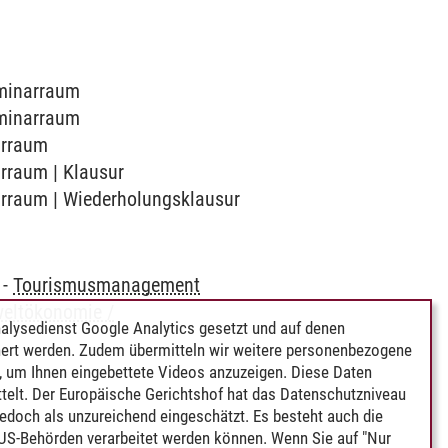
eminarraum
eminarraum
narraum
arraum | Klausur
narraum | Wiederholungsklausur
-
Tourismusmanagement
eltökonomie /
alysedienst Google Analytics gesetzt und auf denen
ert werden. Zudem übermitteln wir weitere personenbezogene
 um Ihnen eingebettete Videos anzuzeigen. Diese Daten
telt. Der Europäische Gerichtshof hat das Datenschutzniveau
edoch als unzureichend eingeschätzt. Es besteht auch die
 US-Behörden verarbeitet werden können. Wenn Sie auf "Nur