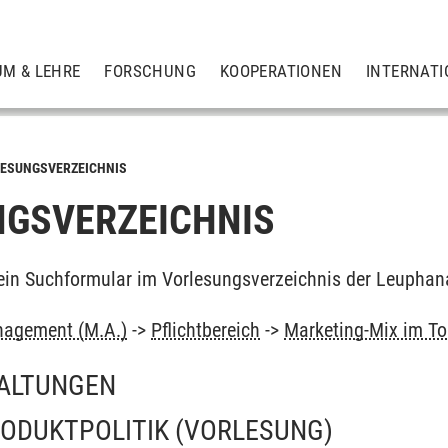
UM & LEHRE
FORSCHUNG
KOOPERATIONEN
INTERNATI
ESUNGSVERZEICHNIS
GSVERZEICHNIS
ein Suchformular im Vorlesungsverzeichnis der Leuphan
agement (M.A.)
->
Pflichtbereich
->
Marketing-Mix im T
ALTUNGEN
RODUKTPOLITIK
(VORLESUNG)