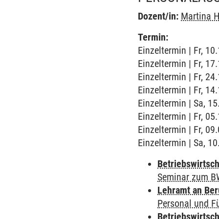
Dozent/in:
Martina 
Termin:
Einzeltermin | Fr, 10
Einzeltermin | Fr, 17
Einzeltermin | Fr, 24
Einzeltermin | Fr, 14
Einzeltermin | Sa, 1
Einzeltermin | Fr, 05
Einzeltermin | Fr, 09
Einzeltermin | Sa, 1
Betriebswirtsch
Seminar zum B
Lehramt an Ber
Personal und F
Betriebswirtsch