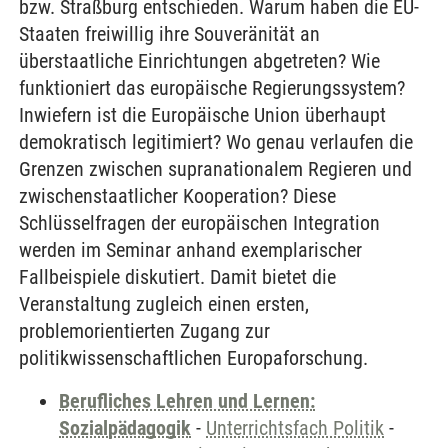
bzw. Straßburg entschieden. Warum haben die EU-
Staaten freiwillig ihre Souveränität an
überstaatliche Einrichtungen abgetreten? Wie
funktioniert das europäische Regierungssystem?
Inwiefern ist die Europäische Union überhaupt
demokratisch legitimiert? Wo genau verlaufen die
Grenzen zwischen supranationalem Regieren und
zwischenstaatlicher Kooperation? Diese
Schlüsselfragen der europäischen Integration
werden im Seminar anhand exemplarischer
Fallbeispiele diskutiert. Damit bietet die
Veranstaltung zugleich einen ersten,
problemorientierten Zugang zur
politikwissenschaftlichen Europaforschung.
Berufliches Lehren und Lernen:
Sozialpädagogik
-
Unterrichtsfach Politik
-