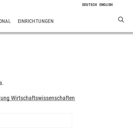
ONAL
EINRICHTUNGEN
a.
htung Wirtschaftswissenschaften