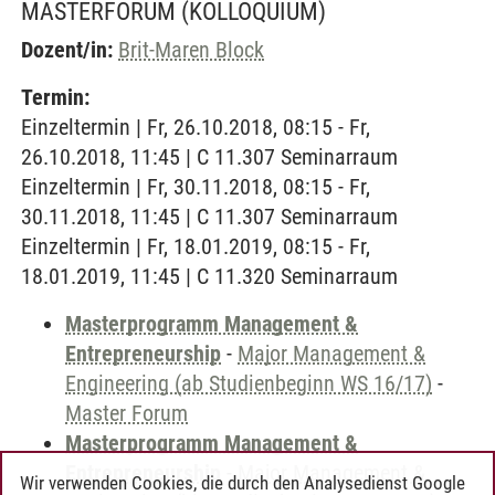
MASTERFORUM
(KOLLOQUIUM)
Dozent/in:
Brit-Maren Block
Termin:
Einzeltermin | Fr, 26.10.2018, 08:15 - Fr,
26.10.2018, 11:45 | C 11.307 Seminarraum
Einzeltermin | Fr, 30.11.2018, 08:15 - Fr,
30.11.2018, 11:45 | C 11.307 Seminarraum
Einzeltermin | Fr, 18.01.2019, 08:15 - Fr,
18.01.2019, 11:45 | C 11.320 Seminarraum
Masterprogramm Management &
Entrepreneurship
-
Major Management &
Engineering (ab Studienbeginn WS 16/17)
-
Master Forum
Masterprogramm Management &
Entrepreneurship
-
Major Management &
Wir verwenden Cookies, die durch den Analysedienst Google