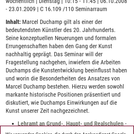
wöchentlich | Dienstag | 10:15 - 11:45 | 06.10.2008
- 23.01.2009 | C 16.109 /110 Seminarraum
Inhalt:
Marcel Duchamp gilt als einer der
bedeutendsten Künstler des 20. Jahrhunderts.
Seine konzeptuellen Neuerungen und formalen
Errungenschaften haben den Gang der Kunst
nachhaltig geprägt. Das Seminar will der
Fragestellung nachgehen, inwiefern die Arbeiten
Duchamps die Kunstentwicklung beeinflusst haben
und worin die Besonderheiten des Ansatzes von
Marcel Duchamp bestehen. Hierzu werden sowohl
markante historische Positionen präsentiert und
diskutiert, wie Duchamps Einwirkungen auf die
Kunst unserer Zeit nachgezeichnet.
Lehramt an Grund-, Haupt- und Realschulen
-
Unterrichtsfach Kunst
-
Fachwissenschaft