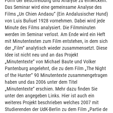
Form der Beschreibung und Analyse zu entwickeln.
Das Seminar wird eine gemeinsame Analyse des
Films „Un Chien Andaou“ (Ein Andalusischer Hund)
von Luis Buñuel 1928 vornehmen. Dabei wird jede
Minute des Films analysiert. Die Filmminuten
werden im Seminar verlost. Am Ende wird ein Heft
mit Minutentexten zum Film entstehen, in dem sich
der „Film“ analytisch wieder zusammensetzt. Diese
Idee ist nicht neu und an das Projekt
„Minutentexte“ von Michael Baute und Volker
Pantenburg angelehnt, die zu dem Film „The Night
of the Hunter“ 90 Minutentexte zusammengetragen
haben und das 2006 unter dem Titel
„Minutentexte“ erschien. Mehr dazu finden Sie
unter den angegeben Links. Hier ist auch ein
weiteres Projekt beschrieben welches 2007 mit
Studierenden der UdK-Berlin zu dem Film „Partie de