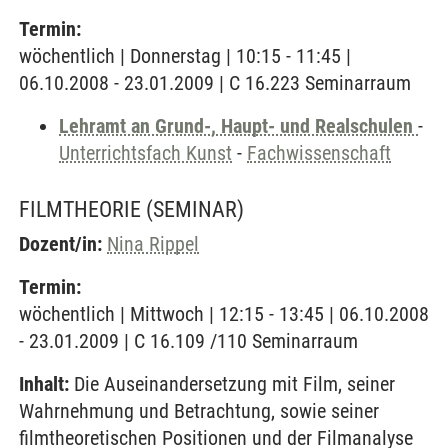
Termin:
wöchentlich | Donnerstag | 10:15 - 11:45 |
06.10.2008 - 23.01.2009 | C 16.223 Seminarraum
Lehramt an Grund-, Haupt- und Realschulen
-
Unterrichtsfach Kunst
-
Fachwissenschaft
FILMTHEORIE
(SEMINAR)
Dozent/in:
Nina Rippel
Termin:
wöchentlich | Mittwoch | 12:15 - 13:45 | 06.10.2008
- 23.01.2009 | C 16.109 /110 Seminarraum
Inhalt:
Die Auseinandersetzung mit Film, seiner
Wahrnehmung und Betrachtung, sowie seiner
filmtheoretischen Positionen und der Filmanalyse