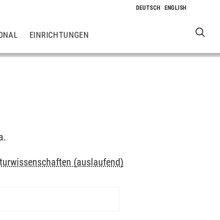
ONAL
EINRICHTUNGEN
a.
turwissenschaften (auslaufend)