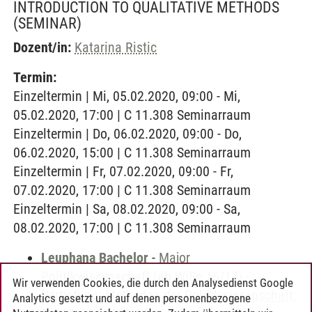
INTRODUCTION TO QUALITATIVE METHODS
(SEMINAR)
Dozent/in:
Katarina Ristic
Termin:
Einzeltermin | Mi, 05.02.2020, 09:00 - Mi,
05.02.2020, 17:00 | C 11.308 Seminarraum
Einzeltermin | Do, 06.02.2020, 09:00 - Do,
06.02.2020, 15:00 | C 11.308 Seminarraum
Einzeltermin | Fr, 07.02.2020, 09:00 - Fr,
07.02.2020, 17:00 | C 11.308 Seminarraum
Einzeltermin | Sa, 08.02.2020, 09:00 - Sa,
08.02.2020, 17:00 | C 11.308 Seminarraum
Leuphana Bachelor
-
Major
Politikwissenschaft (ab WiSe 16/17)
-
Wir verwenden Cookies, die durch den Analysedienst Google
Vertiefung: Methoden der Politikwissenschaft:
Analytics gesetzt und auf denen personenbezogene