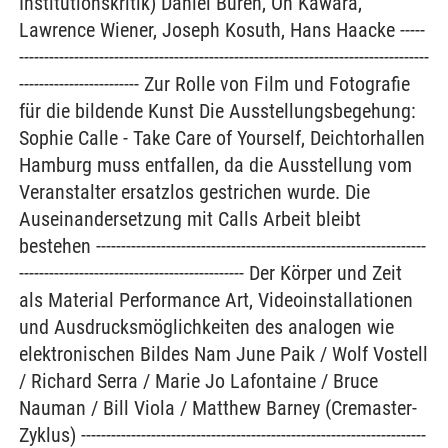
Institutionskritik) Daniel Buren, On Kawara,
Lawrence Wiener, Joseph Kosuth, Hans Haacke -----
----------------------------------------------------------------------------------
------------------------ Zur Rolle von Film und Fotografie
für die bildende Kunst Die Ausstellungsbegehung:
Sophie Calle - Take Care of Yourself, Deichtorhallen
Hamburg muss entfallen, da die Ausstellung vom
Veranstalter ersatzlos gestrichen wurde. Die
Auseinandersetzung mit Calls Arbeit bleibt
bestehen ------------------------------------------------------------------
--------------------------------------------- Der Körper und Zeit
als Material Performance Art, Videoinstallationen
und Ausdrucksmöglichkeiten des analogen wie
elektronischen Bildes Nam June Paik / Wolf Vostell
/ Richard Serra / Marie Jo Lafontaine / Bruce
Nauman / Bill Viola / Matthew Barney (Cremaster-
Zyklus) ---------------------------------------------------------------------