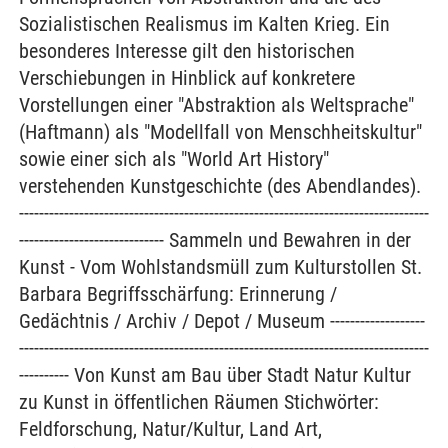
Sozialistischen Realismus im Kalten Krieg. Ein
besonderes Interesse gilt den historischen
Verschiebungen in Hinblick auf konkretere
Vorstellungen einer "Abstraktion als Weltsprache"
(Haftmann) als "Modellfall von Menschheitskultur"
sowie einer sich als "World Art History"
verstehenden Kunstgeschichte (des Abendlandes).
----------------------------------------------------------------------------------
----------------------------- Sammeln und Bewahren in der
Kunst - Vom Wohlstandsmüll zum Kulturstollen St.
Barbara Begriffsschärfung: Erinnerung /
Gedächtnis / Archiv / Depot / Museum -------------------
----------------------------------------------------------------------------------
---------- Von Kunst am Bau über Stadt Natur Kultur
zu Kunst in öffentlichen Räumen Stichwörter:
Feldforschung, Natur/Kultur, Land Art,