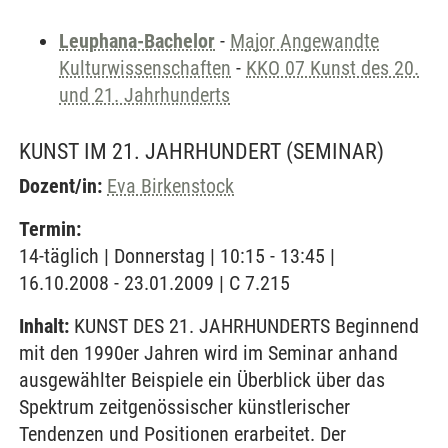
Leuphana-Bachelor
-
Major Angewandte
Kulturwissenschaften
-
KKO 07 Kunst des 20.
und 21. Jahrhunderts
KUNST IM 21. JAHRHUNDERT
(SEMINAR)
Dozent/in:
Eva Birkenstock
Termin:
14-täglich | Donnerstag | 10:15 - 13:45 |
16.10.2008 - 23.01.2009 | C 7.215
Inhalt:
KUNST DES 21. JAHRHUNDERTS Beginnend
mit den 1990er Jahren wird im Seminar anhand
ausgewählter Beispiele ein Überblick über das
Spektrum zeitgenössischer künstlerischer
Tendenzen und Positionen erarbeitet. Der