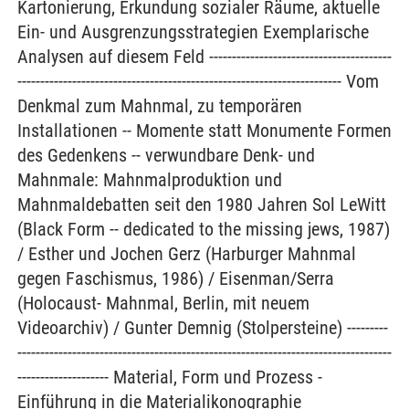
Kartonierung, Erkundung sozialer Räume, aktuelle
Ein- und Ausgrenzungsstrategien Exemplarische
Analysen auf diesem Feld ----------------------------------------
----------------------------------------------------------------------- Vom
Denkmal zum Mahnmal, zu temporären
Installationen -- Momente statt Monumente Formen
des Gedenkens -- verwundbare Denk- und
Mahnmale: Mahnmalproduktion und
Mahnmaldebatten seit den 1980 Jahren Sol LeWitt
(Black Form -- dedicated to the missing jews, 1987)
/ Esther und Jochen Gerz (Harburger Mahnmal
gegen Faschismus, 1986) / Eisenman/Serra
(Holocaust- Mahnmal, Berlin, mit neuem
Videoarchiv) / Gunter Demnig (Stolpersteine) ---------
----------------------------------------------------------------------------------
-------------------- Material, Form und Prozess -
Einführung in die Materialikonographie