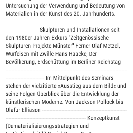
Untersuchung der Verwendung und Bedeutung von
Materialien in der Kunst des 20. Jahrhunderts. -------
----------------------------------------------------------------------------------
---------------------- Skulpturen und Installationen seit
den 1980er Jahren Exkurs "Zeitgenössische
Skulpturen Projekte Münster" Ferner Olaf Metzel,
Wurfeisen mit Zwille Hans Haacke, Der
Bevölkerung, Erdschüttung im Berliner Reichstag ---
----------------------------------------------------------------------------------
-------------------------- Im Mittelpunkt des Seminars
stehen der vielzitierte »Ausstieg aus dem Bild« und
seine Folgen Überblick über die Entwicklung der
künstlerischen Moderne: Von Jackson Pollock bis
Olafur Elliason ---------------------------------------------------------
------------------------------------------------------ Konzeptkunst
(Dematerialisierungsstrategien und