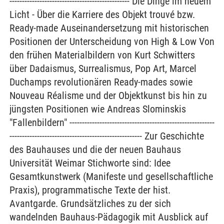
------------------------------------------------ Die Dinge im neuem
Licht - Über die Karriere des Objekt trouvé bzw.
Ready-made Auseinandersetzung mit historischen
Positionen der Unterscheidung von High & Low Von
den frühen Materialbildern von Kurt Schwitters
über Dadaismus, Surrealismus, Pop Art, Marcel
Duchamps revolutionären Ready-mades sowie
Nouveau Réalisme und der Objektkunst bis hin zu
jüngsten Positionen wie Andreas Slominskis
"Fallenbildern" ----------------------------------------------------------
----------------------------------------------------- Zur Geschichte
des Bauhauses und die der neuen Bauhaus
Universität Weimar Stichworte sind: Idee
Gesamtkunstwerk (Manifeste und gesellschaftliche
Praxis), programmatische Texte der hist.
Avantgarde. Grundsätzliches zu der sich
wandelnden Bauhaus-Pädagogik mit Ausblick auf