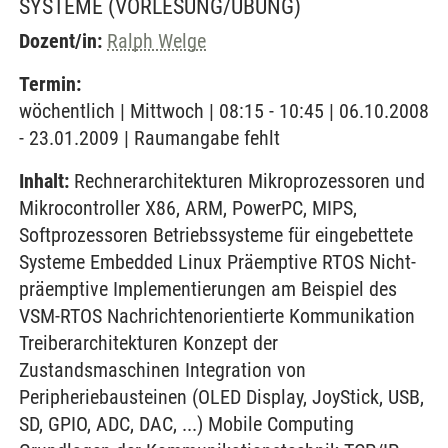
SYSTEME
(VORLESUNG/ÜBUNG)
Dozent/in:
Ralph Welge
Termin:
wöchentlich | Mittwoch | 08:15 - 10:45 | 06.10.2008
- 23.01.2009 | Raumangabe fehlt
Inhalt:
Rechnerarchitekturen Mikroprozessoren und
Mikrocontroller X86, ARM, PowerPC, MIPS,
Softprozessoren Betriebssysteme für eingebettete
Systeme Embedded Linux Präemptive RTOS Nicht-
präemptive Implementierungen am Beispiel des
VSM-RTOS Nachrichtenorientierte Kommunikation
Treiberarchitekturen Konzept der
Zustandsmaschinen Integration von
Peripheriebausteinen (OLED Display, JoyStick, USB,
SD, GPIO, ADC, DAC, ...) Mobile Computing