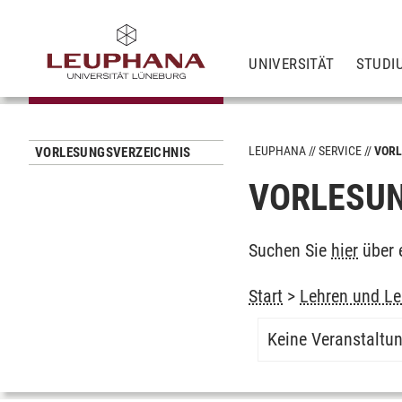
UNIVERSITÄT
STUDI
LEUPHANA
SERVICE
VORL
VORLESUNGSVERZEICHNIS
VORLESUN
Suchen Sie
hier
über 
Start
>
Lehren und Le
Keine Veranstaltu