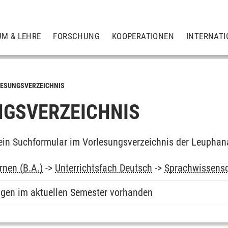
UM & LEHRE
FORSCHUNG
KOOPERATIONEN
INTERNATI
ESUNGSVERZEICHNIS
GSVERZEICHNIS
ein Suchformular im Vorlesungsverzeichnis der Leuphan
rnen (B.A.)
->
Unterrichtsfach Deutsch
->
Sprachwissensc
ngen im aktuellen Semester vorhanden