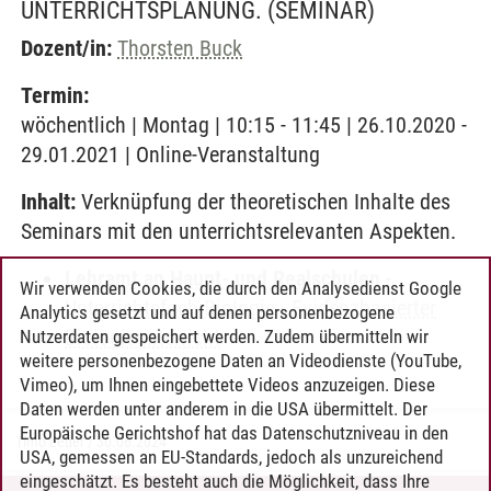
UNTERRICHTSPLANUNG.
(SEMINAR)
Dozent/in:
Thorsten Buck
Termin:
wöchentlich | Montag | 10:15 - 11:45 | 26.10.2020 -
29.01.2021 | Online-Veranstaltung
Inhalt:
Verknüpfung der theoretischen Inhalte des
Seminars mit den unterrichtsrelevanten Aspekten.
Lehramt an Haupt- und Realschulen
-
Wir verwenden Cookies, die durch den Analysedienst Google
Unterrichtsfach Biologie
-
Evidenzbasierter
Analytics gesetzt und auf denen personenbezogene
Biologieunterricht
Nutzerdaten gespeichert werden. Zudem übermitteln wir
weitere personenbezogene Daten an Videodienste (YouTube,
Vimeo), um Ihnen eingebettete Videos anzuzeigen. Diese
Daten werden unter anderem in die USA übermittelt. Der
Europäische Gerichtshof hat das Datenschutzniveau in den
Timo Leder
/
30.06.2024
USA, gemessen an EU-Standards, jedoch als unzureichend
eingeschätzt. Es besteht auch die Möglichkeit, dass Ihre