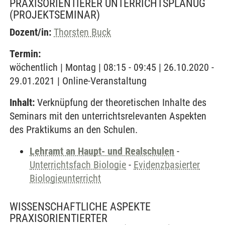
PRAXISORIENTIERER UNTERRICHTSPLANUG
(PROJEKTSEMINAR)
Dozent/in:
Thorsten Buck
Termin:
wöchentlich | Montag | 08:15 - 09:45 | 26.10.2020 -
29.01.2021 | Online-Veranstaltung
Inhalt:
Verknüpfung der theoretischen Inhalte des
Seminars mit den unterrichtsrelevanten Aspekten
des Praktikums an den Schulen.
Lehramt an Haupt- und Realschulen
-
Unterrichtsfach Biologie
-
Evidenzbasierter
Biologieunterricht
WISSENSCHAFTLICHE ASPEKTE
PRAXISORIENTIERTER