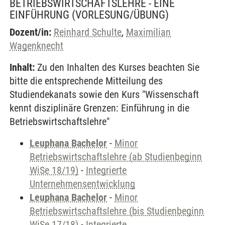
BETRIEBSWIRTSCHAFTSLEHRE - EINE
EINFÜHRUNG
(VORLESUNG/ÜBUNG)
Dozent/in:
Reinhard Schulte
,
Maximilian
Wagenknecht
Inhalt:
Zu den Inhalten des Kurses beachten Sie
bitte die entsprechende Mitteilung des
Studiendekanats sowie den Kurs "Wissenschaft
kennt disziplinäre Grenzen: Einführung in die
Betriebswirtschaftslehre"
Leuphana Bachelor
-
Minor
Betriebswirtschaftslehre (ab Studienbeginn
WiSe 18/19)
-
Integrierte
Unternehmensentwicklung
Leuphana Bachelor
-
Minor
Betriebswirtschaftslehre (bis Studienbeginn
WiSe 17/18)
-
Integrierte