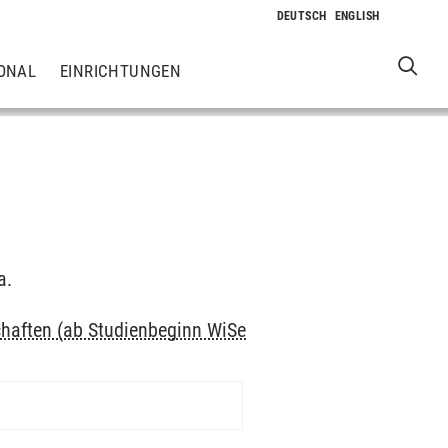
ONAL
EINRICHTUNGEN
a.
haften (ab Studienbeginn WiSe