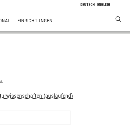
ONAL
EINRICHTUNGEN
a.
turwissenschaften (auslaufend)