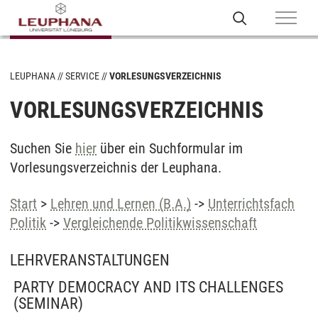
LEUPHANA
SERVICE
VORLESUNGSVERZEICHNIS
VORLESUNGSVERZEICHNIS
Suchen Sie
hier
über ein Suchformular im
Vorlesungsverzeichnis der Leuphana.
Start
>
Lehren und Lernen (B.A.)
->
Unterrichtsfach
Politik
->
Vergleichende Politikwissenschaft
LEHRVERANSTALTUNGEN
PARTY DEMOCRACY AND ITS CHALLENGES
(SEMINAR)