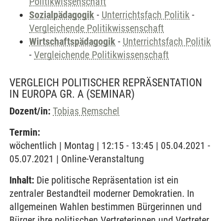
Politikwissenschaft
Sozialpädagogik
-
Unterrichtsfach Politik
-
Vergleichende Politikwissenschaft
Wirtschaftspädagogik
-
Unterrichtsfach Politik
-
Vergleichende Politikwissenschaft
VERGLEICH POLITISCHER REPRÄSENTATION
IN EUROPA GR. A
(SEMINAR)
Dozent/in:
Tobias Remschel
Termin:
wöchentlich | Montag | 12:15 - 13:45 | 05.04.2021 -
05.07.2021 | Online-Veranstaltung
Inhalt:
Die politische Repräsentation ist ein
zentraler Bestandteil moderner Demokratien. In
allgemeinen Wahlen bestimmen Bürgerinnen und
Bürger ihre politischen Vertreterinnen und Vertreter