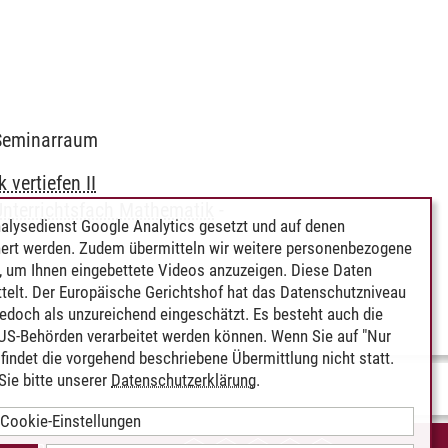
6 Seminarraum
vertiefen II
Unterrichtsfach Mathematik
-
alysedienst Google Analytics gesetzt und auf denen
ert werden. Zudem übermitteln wir weitere personenbezogene
 um Ihnen eingebettete Videos anzuzeigen. Diese Daten
telt. Der Europäische Gerichtshof hat das Datenschutzniveau
edoch als unzureichend eingeschätzt. Es besteht auch die
 US-Behörden verarbeitet werden können. Wenn Sie auf "Nur
indet die vorgehend beschriebene Übermittlung nicht statt.
ie bitte unserer
Datenschutzerklärung
.
Cookie-Einstellungen