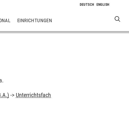
ONAL
EINRICHTUNGEN
a.
.A.)
->
Unterrichtsfach