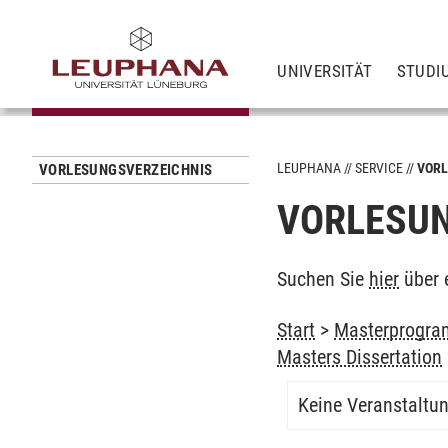
UNIVERSITÄT
STUDI
LEUPHANA
SERVICE
VORL
VORLESUNGSVERZEICHNIS
VORLESUN
Suchen Sie
hier
über 
Start
>
Masterprogra
Masters Dissertation
Keine Veranstaltu