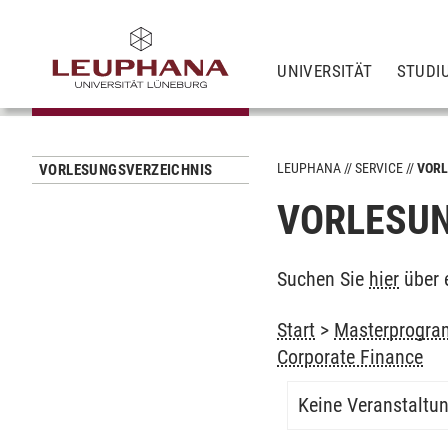
UNIVERSITÄT
STUDI
LEUPHANA
SERVICE
VORL
VORLESUNGSVERZEICHNIS
VORLESUN
Suchen Sie
hier
über 
Start
>
Masterprogra
Corporate Finance
Keine Veranstaltu