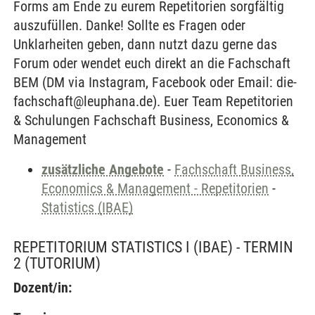
Forms am Ende zu eurem Repetitorien sorgfältig
auszufüllen. Danke! Sollte es Fragen oder
Unklarheiten geben, dann nutzt dazu gerne das
Forum oder wendet euch direkt an die Fachschaft
BEM (DM via Instagram, Facebook oder Email: die-
fachschaft@leuphana.de). Euer Team Repetitorien
& Schulungen Fachschaft Business, Economics &
Management
zusätzliche Angebote
-
Fachschaft Business,
Economics & Management - Repetitorien
-
Statistics (IBAE)
REPETITORIUM STATISTICS I (IBAE) - TERMIN
2
(TUTORIUM)
Dozent/in: