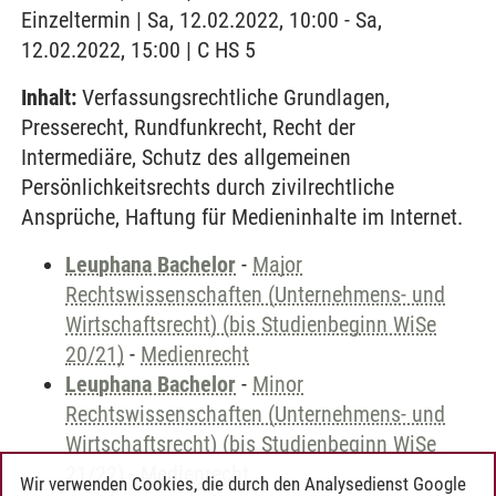
Einzeltermin | Sa, 12.02.2022, 10:00 - Sa,
12.02.2022, 15:00 | C HS 5
Inhalt:
Verfassungsrechtliche Grundlagen,
Presserecht, Rundfunkrecht, Recht der
Intermediäre, Schutz des allgemeinen
Persönlichkeitsrechts durch zivilrechtliche
Ansprüche, Haftung für Medieninhalte im Internet.
Leuphana Bachelor
-
Major
Rechtswissenschaften (Unternehmens- und
Wirtschaftsrecht) (bis Studienbeginn WiSe
20/21)
-
Medienrecht
Leuphana Bachelor
-
Minor
Rechtswissenschaften (Unternehmens- und
Wirtschaftsrecht) (bis Studienbeginn WiSe
21/22)
-
Medienrecht
Wir verwenden Cookies, die durch den Analysedienst Google