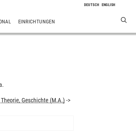
ONAL
EINRICHTUNGEN
a.
Theorie, Geschichte (M.A.)
->