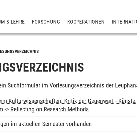
UM & LEHRE
FORSCHUNG
KOOPERATIONEN
INTERNATI
ESUNGSVERZEICHNIS
GSVERZEICHNIS
ein Suchformular im Vorlesungsverzeichnis der Leuphan
m Kulturwissenschaften: Kritik der Gegenwart - Künste, 
um
->
Reflecting on Research Methods
ngen im aktuellen Semester vorhanden