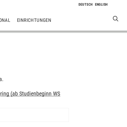
ONAL
EINRICHTUNGEN
a.
ing (ab Studienbeginn WS