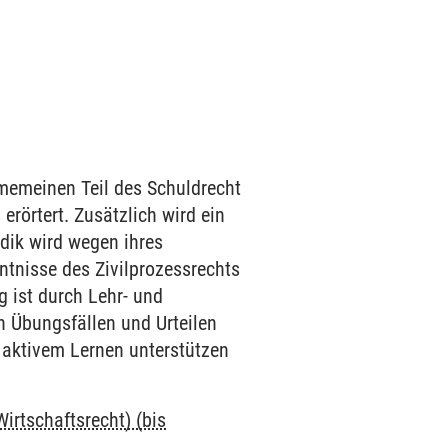
memeinen Teil des Schuldrecht
erörtert. Zusätzlich wird ein
odik wird wegen ihres
ntnisse des Zivilprozessrechts
g ist durch Lehr- und
n Übungsfällen und Urteilen
i aktivem Lernen unterstützen
rtschaftsrecht) (bis