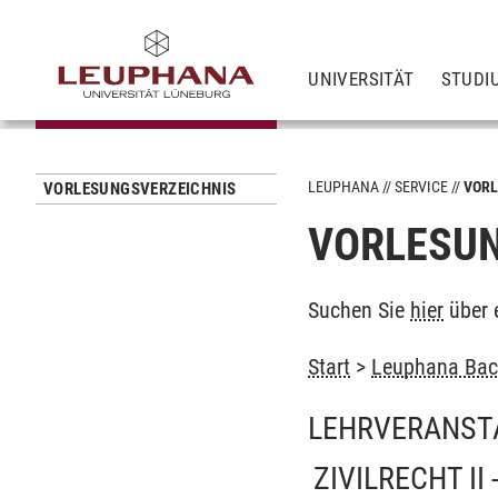
UNIVERSITÄT
STUDI
LEUPHANA
SERVICE
VORL
VORLESUNGSVERZEICHNIS
VORLESUN
Suchen Sie
hier
über 
Start
>
Leuphana Bach
LEHRVERANST
ZIVILRECHT II