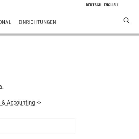
ONAL
EINRICHTUNGEN
a.
 & Accounting
->