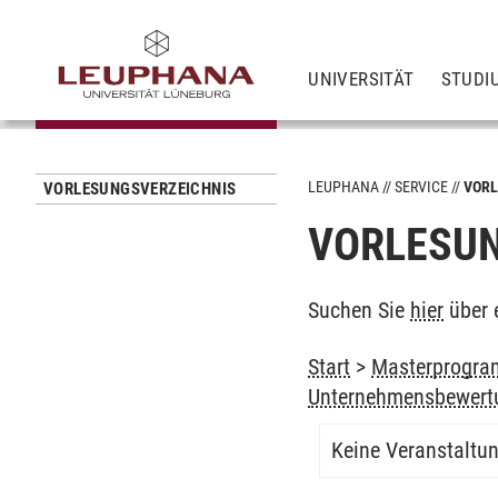
UNIVERSITÄT
STUDI
LEUPHANA
SERVICE
VORL
VORLESUNGSVERZEICHNIS
VORLESUN
Suchen Sie
hier
über 
Start
>
Masterprogra
Unternehmensbewert
Keine Veranstaltu