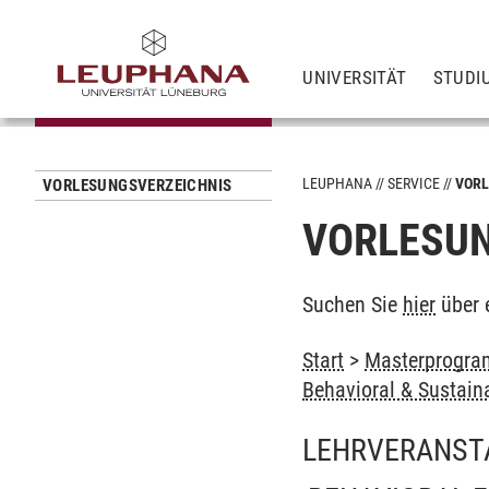
UNIVERSITÄT
STUDI
LEUPHANA
SERVICE
VORL
VORLESUNGSVERZEICHNIS
VORLESUN
Suchen Sie
hier
über 
Start
>
Masterprogra
Behavioral & Sustain
LEHRVERANST