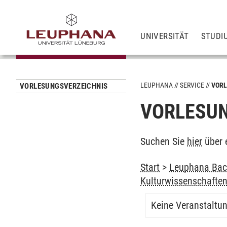
UNIVERSITÄT
STUDI
LEUPHANA
SERVICE
VORL
VORLESUNGSVERZEICHNIS
VORLESUN
Suchen Sie
hier
über 
Start
>
Leuphana Bach
Kulturwissenschaften
Keine Veranstaltu