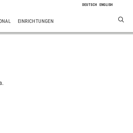
ONAL
EINRICHTUNGEN
a.