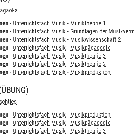
Nagaoka
rnen
-
Unterrichtsfach Musik
-
Musiktheorie 1
rnen
-
Unterrichtsfach Musik
-
Grundlagen der Musikvermi
rnen
-
Unterrichtsfach Musik
-
Musikwissenschaft 2
rnen
-
Unterrichtsfach Musik
-
Musikpädagogik
rnen
-
Unterrichtsfach Musik
-
Musiktheorie 3
rnen
-
Unterrichtsfach Musik
-
Musiktheorie 2
rnen
-
Unterrichtsfach Musik
-
Musikproduktion
(ÜBUNG)
schties
rnen
-
Unterrichtsfach Musik
-
Musikproduktion
rnen
-
Unterrichtsfach Musik
-
Musikpädagogik
rnen
-
Unterrichtsfach Musik
-
Musiktheorie 3