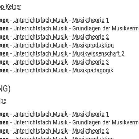
pp Kelber
rnen
-
Unterrichtsfach Musik
-
Musiktheorie 1
rnen
-
Unterrichtsfach Musik
-
Grundlagen der Musikvermi
rnen
-
Unterrichtsfach Musik
-
Musiktheorie 2
rnen
-
Unterrichtsfach Musik
-
Musikproduktion
rnen
-
Unterrichtsfach Musik
-
Musikwissenschaft 2
rnen
-
Unterrichtsfach Musik
-
Musiktheorie 3
rnen
-
Unterrichtsfach Musik
-
Musikpädagogik
NG)
ebe
rnen
-
Unterrichtsfach Musik
-
Musiktheorie 1
rnen
-
Unterrichtsfach Musik
-
Grundlagen der Musikvermi
rnen
-
Unterrichtsfach Musik
-
Musiktheorie 2