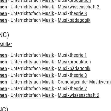
rnen
-
Unterrichtsfach Musik
-
Musikproduktion
rnen
-
Unterrichtsfach Musik
-
Musikwissenschaft 2
rnen
-
Unterrichtsfach Musik
-
Musiktheorie 3
rnen
-
Unterrichtsfach Musik
-
Musikpädagogik
NG)
Müller
rnen
-
Unterrichtsfach Musik
-
Musiktheorie 1
rnen
-
Unterrichtsfach Musik
-
Musikproduktion
rnen
-
Unterrichtsfach Musik
-
Musikpädagogik
rnen
-
Unterrichtsfach Musik
-
Musiktheorie 3
rnen
-
Unterrichtsfach Musik
-
Grundlagen der Musikvermi
rnen
-
Unterrichtsfach Musik
-
Musiktheorie 2
rnen
-
Unterrichtsfach Musik
-
Musikwissenschaft 2
NG)