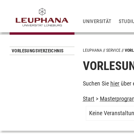
UNIVERSITÄT
STUDI
LEUPHANA
SERVICE
VORL
VORLESUNGSVERZEICHNIS
VORLESUN
Suchen Sie
hier
über 
Start
>
Masterprogra
Keine Veranstaltu