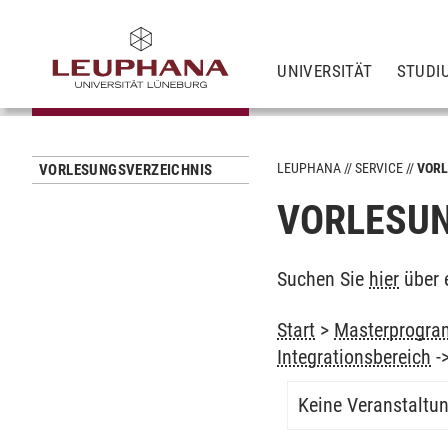
UNIVERSITÄT
STUDI
LEUPHANA
SERVICE
VORL
VORLESUNGSVERZEICHNIS
VORLESUN
Suchen Sie
hier
über 
Start
>
Masterprogram
Integrationsbereich
-
Keine Veranstaltu