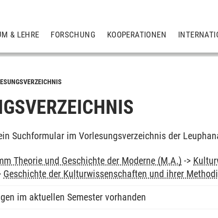
UM & LEHRE
FORSCHUNG
KOOPERATIONEN
INTERNATI
ESUNGSVERZEICHNIS
GSVERZEICHNIS
ein Suchformular im Vorlesungsverzeichnis der Leuphan
m Theorie und Geschichte der Moderne (M.A.)
->
Kultur
>
Geschichte der Kulturwissenschaften und ihrer Methodi
ngen im aktuellen Semester vorhanden