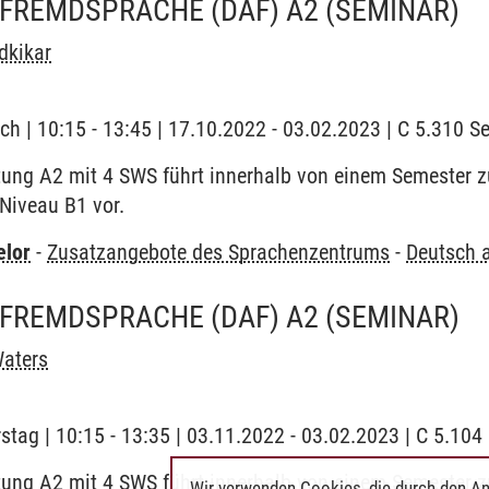
 FREMDSPRACHE (DAF) A2
(SEMINAR)
dkikar
ch | 10:15 - 13:45 | 17.10.2022 - 03.02.2023 | C 5.310 S
tung A2 mit 4 SWS führt innerhalb von einem Semester 
 Niveau B1 vor.
elor
-
Zusatzangebote des Sprachenzentrums
-
Deutsch 
 FREMDSPRACHE (DAF) A2
(SEMINAR)
aters
stag | 10:15 - 13:35 | 03.11.2022 - 03.02.2023 | C 5.104
tung A2 mit 4 SWS führt innerhalb von einem Semester 
Wir verwenden Cookies, die durch den An