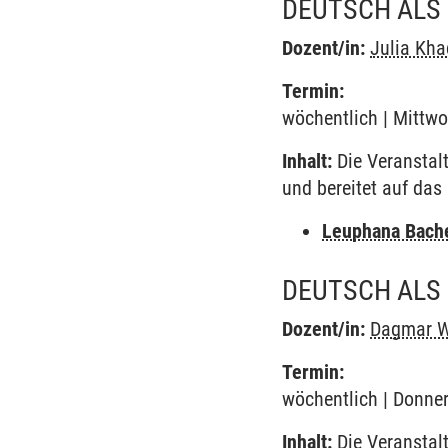
DEUTSCH ALS
Dozent/in:
Julia Kha
Termin:
wöchentlich | Mittwo
Inhalt:
Die Veranstal
und bereitet auf das
Leuphana Bach
DEUTSCH ALS
Dozent/in:
Dagmar W
Termin:
wöchentlich | Donner
Inhalt:
Die Veranstal