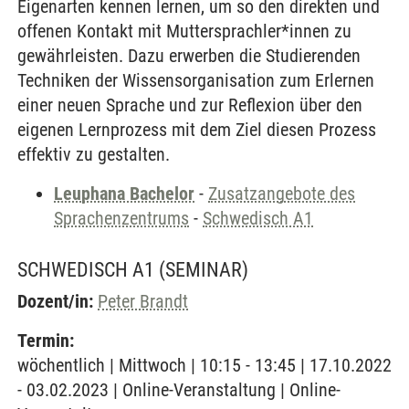
Eigenarten kennen lernen, um so den direkten und
offenen Kontakt mit Muttersprachler*innen zu
gewährleisten. Dazu erwerben die Studierenden
Techniken der Wissensorganisation zum Erlernen
einer neuen Sprache und zur Reflexion über den
eigenen Lernprozess mit dem Ziel diesen Prozess
effektiv zu gestalten.
Leuphana Bachelor
-
Zusatzangebote des
Sprachenzentrums
-
Schwedisch A1
SCHWEDISCH A1
(SEMINAR)
Dozent/in:
Peter Brandt
Termin:
wöchentlich | Mittwoch | 10:15 - 13:45 | 17.10.2022
- 03.02.2023 | Online-Veranstaltung | Online-