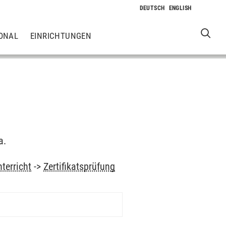
ONAL
EINRICHTUNGEN
a.
nterricht
->
Zertifikatsprüfung