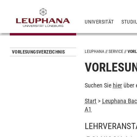
UNIVERSITÄT
STUDI
LEUPHANA
SERVICE
VORL
VORLESUNGSVERZEICHNIS
VORLESUN
Suchen Sie
hier
über 
Start
>
Leuphana Bach
A1
LEHRVERANST