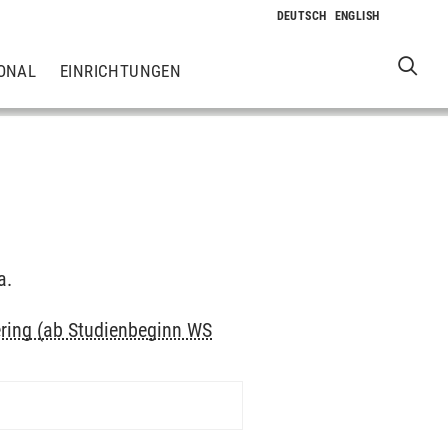
ONAL
EINRICHTUNGEN
a.
ing (ab Studienbeginn WS