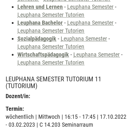
Lehren und Lernen
-
Leuphana Semester
-
Leuphana Semester Tutorien
Leuphana Bachelor
-
Leuphana Semester
-
Leuphana Semester Tutorien
Sozialpädagogik
-
Leuphana Semester
-
Leuphana Semester Tutorien
Wirtschaftspädagogik
-
Leuphana Semester
-
Leuphana Semester Tutorien
LEUPHANA SEMESTER TUTORIUM 11
(TUTORIUM)
Dozent/in:
Termin:
wöchentlich | Mittwoch | 16:15 - 17:45 | 17.10.2022
- 03.02.2023 | C 14.203 Seminarraum