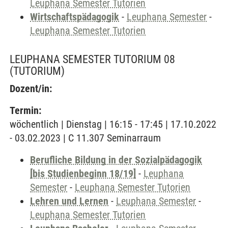
Leuphana Semester Tutorien
Wirtschaftspädagogik
-
Leuphana Semester
-
Leuphana Semester Tutorien
LEUPHANA SEMESTER TUTORIUM 08
(TUTORIUM)
Dozent/in:
Termin:
wöchentlich | Dienstag | 16:15 - 17:45 | 17.10.2022
- 03.02.2023 | C 11.307 Seminarraum
Berufliche Bildung in der Sozialpädagogik
[bis Studienbeginn 18/19]
-
Leuphana
Semester
-
Leuphana Semester Tutorien
Lehren und Lernen
-
Leuphana Semester
-
Leuphana Semester Tutorien