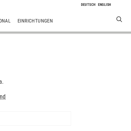
ONAL
EINRICHTUNGEN
a.
und