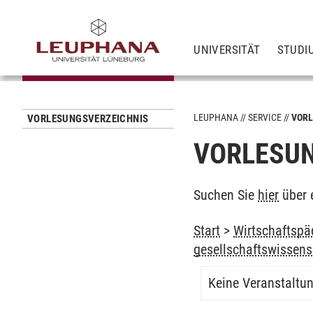
UNIVERSITÄT
STUDI
LEUPHANA
SERVICE
VORL
VORLESUNGSVERZEICHNIS
VORLESUN
Suchen Sie
hier
über 
Start
>
Wirtschaftspä
gesellschaftswissens
Keine Veranstaltu