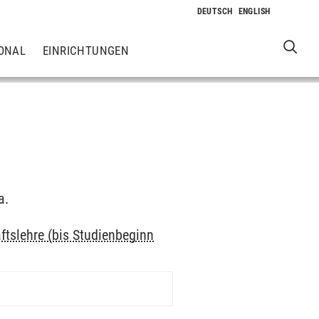
ONAL
EINRICHTUNGEN
a.
ftslehre (bis Studienbeginn