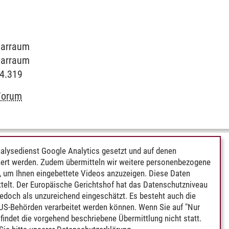
inarraum
inarraum
C4.319
Forum
alysedienst Google Analytics gesetzt und auf denen
ert werden. Zudem übermitteln wir weitere personenbezogene
 um Ihnen eingebettete Videos anzuzeigen. Diese Daten
telt. Der Europäische Gerichtshof hat das Datenschutzniveau
edoch als unzureichend eingeschätzt. Es besteht auch die
 US-Behörden verarbeitet werden können. Wenn Sie auf "Nur
indet die vorgehend beschriebene Übermittlung nicht statt.