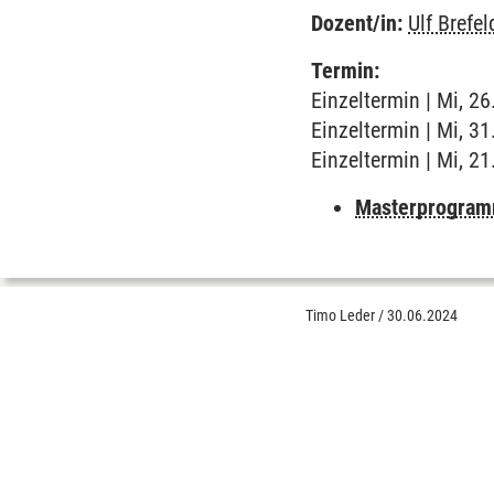
Dozent/in:
Ulf Brefel
Termin:
Einzeltermin | Mi, 2
Einzeltermin | Mi, 3
Einzeltermin | Mi, 2
Masterprogra
Timo Leder
/
30.06.2024