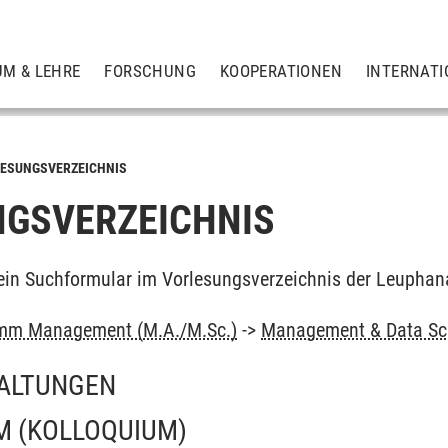
UM & LEHRE
FORSCHUNG
KOOPERATIONEN
INTERNATI
ESUNGSVERZEICHNIS
GSVERZEICHNIS
ein Suchformular im Vorlesungsverzeichnis der Leuphan
mm Management (M.A./M.Sc.)
->
Management & Data Sc
ALTUNGEN
M
(KOLLOQUIUM)