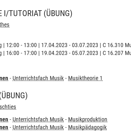
 I/TUTORIAT
(ÜBUNG)
thes
 | 12:00 - 13:00 | 17.04.2023 - 03.07.2023 | C 16.310 
 | 16:00 - 17:00 | 19.04.2023 - 05.07.2023 | C 16.207 
rnen
-
Unterrichtsfach Musik
-
Musiktheorie 1
(ÜBUNG)
schties
rnen
-
Unterrichtsfach Musik
-
Musikproduktion
rnen
-
Unterrichtsfach Musik
-
Musikpädagogik