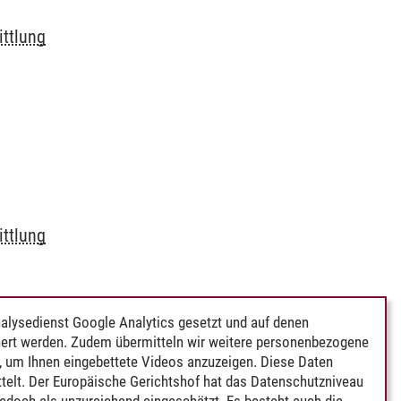
ttlung
ttlung
alysedienst Google Analytics gesetzt und auf denen
ert werden. Zudem übermitteln wir weitere personenbezogene
 um Ihnen eingebettete Videos anzuzeigen. Diese Daten
telt. Der Europäische Gerichtshof hat das Datenschutzniveau
edoch als unzureichend eingeschätzt. Es besteht auch die