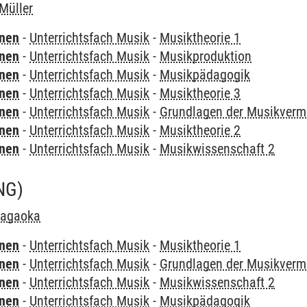
Müller
rnen
-
Unterrichtsfach Musik
-
Musiktheorie 1
rnen
-
Unterrichtsfach Musik
-
Musikproduktion
rnen
-
Unterrichtsfach Musik
-
Musikpädagogik
rnen
-
Unterrichtsfach Musik
-
Musiktheorie 3
rnen
-
Unterrichtsfach Musik
-
Grundlagen der Musikvermi
rnen
-
Unterrichtsfach Musik
-
Musiktheorie 2
rnen
-
Unterrichtsfach Musik
-
Musikwissenschaft 2
NG)
Nagaoka
rnen
-
Unterrichtsfach Musik
-
Musiktheorie 1
rnen
-
Unterrichtsfach Musik
-
Grundlagen der Musikvermi
rnen
-
Unterrichtsfach Musik
-
Musikwissenschaft 2
rnen
-
Unterrichtsfach Musik
-
Musikpädagogik