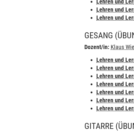
Lehren und Le
Lehren und Le
Lehren und Le
GESANG
(ÜBU
Dozent/in:
Klaus Wi
Lehren und Le
Lehren und Le
Lehren und Le
Lehren und Le
Lehren und Le
Lehren und Le
Lehren und Le
GITARRE
(ÜBU