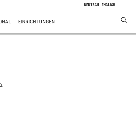
ONAL
EINRICHTUNGEN
a.