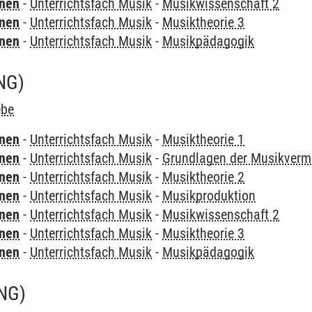
rnen
-
Unterrichtsfach Musik
-
Musikwissenschaft 2
rnen
-
Unterrichtsfach Musik
-
Musiktheorie 3
rnen
-
Unterrichtsfach Musik
-
Musikpädagogik
NG)
ebe
rnen
-
Unterrichtsfach Musik
-
Musiktheorie 1
rnen
-
Unterrichtsfach Musik
-
Grundlagen der Musikvermi
rnen
-
Unterrichtsfach Musik
-
Musiktheorie 2
rnen
-
Unterrichtsfach Musik
-
Musikproduktion
rnen
-
Unterrichtsfach Musik
-
Musikwissenschaft 2
rnen
-
Unterrichtsfach Musik
-
Musiktheorie 3
rnen
-
Unterrichtsfach Musik
-
Musikpädagogik
NG)