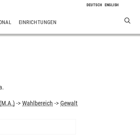
ONAL
EINRICHTUNGEN
a.
(M.A.)
->
Wahlbereich
->
Gewalt