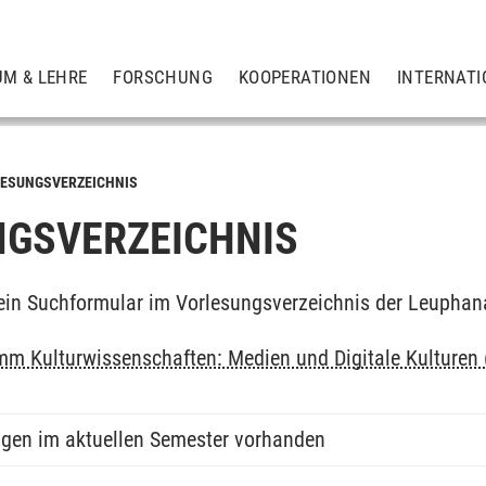
UM & LEHRE
FORSCHUNG
KOOPERATIONEN
INTERNATI
ESUNGSVERZEICHNIS
GSVERZEICHNIS
ein Suchformular im Vorlesungsverzeichnis der Leuphan
m Kulturwissenschaften: Medien und Digitale Kulturen 
ngen im aktuellen Semester vorhanden