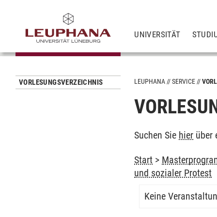
UNIVERSITÄT
STUDI
LEUPHANA
SERVICE
VORL
VORLESUNGSVERZEICHNIS
VORLESUN
Suchen Sie
hier
über 
Start
>
Masterprogram
und sozialer Protest
Keine Veranstaltu