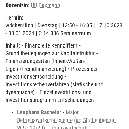
Dozent/in:
Ulf Baxmann
Termin:
wöchentlich | Dienstag | 13:50 - 16:05 | 17.10.2023
- 30.01.2024 | C 14.006 Seminarraum
Inhalt:
• Finanzielle Kennziffern •
Grundüberlegungen zur Kapitalstruktur •
Finanzierungsarten (Innen-/Außen-;
Eigen-/Fremdfinanzierung) • Prozess der
Investitionsentscheidung •
Investitionsrechenverfahren (statische und
dynamische) • Einzelinvestitions- und
Investitionsprogramm-Entscheidungen
Leuphana Bachelor
-
Major
Betriebswirtschaftslehre (ab Studienbeginn
WiSe 19/20)
-
Finanzwirtschaft I