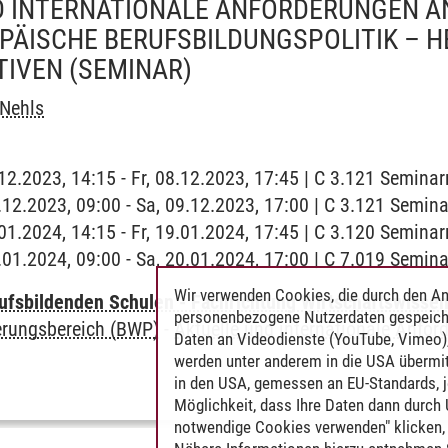
D INTERNATIONALE ANFORDERUNGEN A
OPÄISCHE BERUFSBILDUNGSPOLITIK –
TIVEN
(SEMINAR)
Nehls
8.12.2023, 14:15 - Fr, 08.12.2023, 17:45 | C 3.121 Semina
9.12.2023, 09:00 - Sa, 09.12.2023, 17:00 | C 3.121 Semin
9.01.2024, 14:15 - Fr, 19.01.2024, 17:45 | C 3.120 Semina
0.01.2024, 09:00 - Sa, 20.01.2024, 17:00 | C 7.019 Semin
Wir verwenden Cookies, die durch den An
ufsbildenden Schulen - Fachrichtung Wirtschaftswisse
personenbezogene Nutzerdaten gespeich
erungsbereich (BWP)
-
Aktuelle und internationale Anfor
Daten an Videodienste (YouTube, Vimeo),
werden unter anderem in die USA übermit
in den USA, gemessen an EU-Standards, j
Möglichkeit, dass Ihre Daten dann durch
notwendige Cookies verwenden" klicken, f