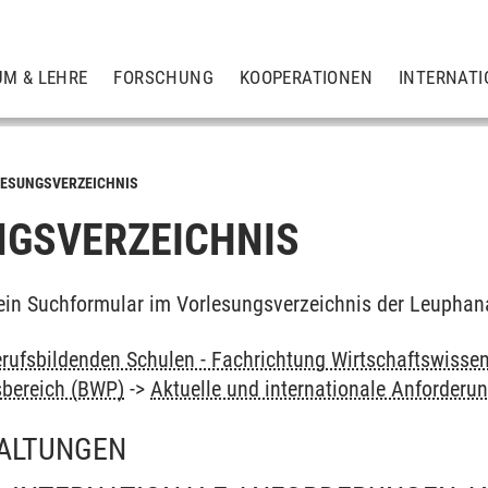
UM & LEHRE
FORSCHUNG
KOOPERATIONEN
INTERNATI
ESUNGSVERZEICHNIS
GSVERZEICHNIS
ein Suchformular im Vorlesungsverzeichnis der Leuphan
rufsbildenden Schulen - Fachrichtung Wirtschaftswissen
sbereich (BWP)
->
Aktuelle und internationale Anforderu
ALTUNGEN