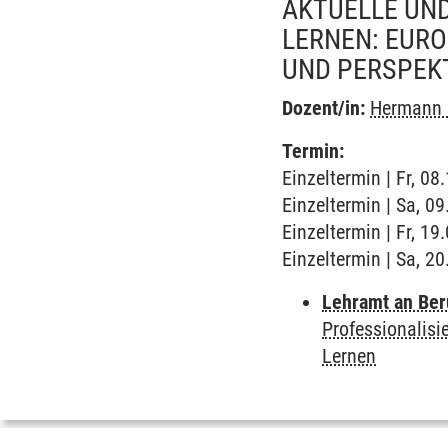
AKTUELLE UN
LERNEN: EUR
UND PERSPEK
Dozent/in:
Hermann 
Termin:
Einzeltermin | Fr, 0
Einzeltermin | Sa, 0
Einzeltermin | Fr, 1
Einzeltermin | Sa, 2
Lehramt an Ber
Professionalisi
Lernen