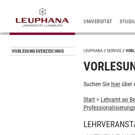
UNIVERSITÄT
STUDI
LEUPHANA
SERVICE
VORL
VORLESUNGSVERZEICHNIS
VORLESUN
Suchen Sie
hier
über 
Start
>
Lehramt an Be
Professionalisierung
LEHRVERANST