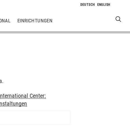
ONAL
EINRICHTUNGEN
a.
International Center:
nstaltungen