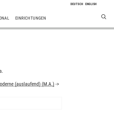
ONAL
EINRICHTUNGEN
a.
oderne (auslaufend) (M.A.)
->