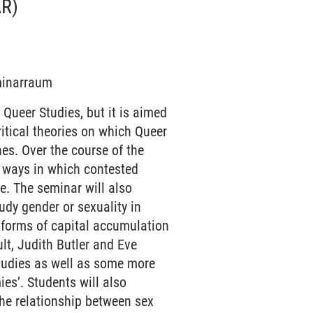
R)
eminarraum
Queer Studies, but it is aimed
itical theories on which Queer
hes. Over the course of the
e ways in which contested
e. The seminar will also
udy gender or sexuality in
 forms of capital accumulation
lt, Judith Butler and Eve
Studies as well as some more
es’. Students will also
the relationship between sex