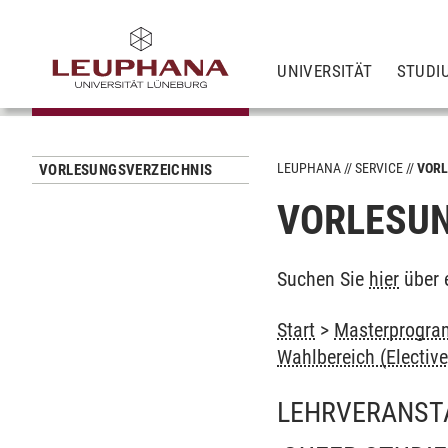
UNIVERSITÄT
STUDI
LEUPHANA
SERVICE
VORL
VORLESUNGSVERZEICHNIS
VORLESUN
Suchen Sie
hier
über 
Start
>
Masterprogram
Wahlbereich (Elective
LEHRVERANST